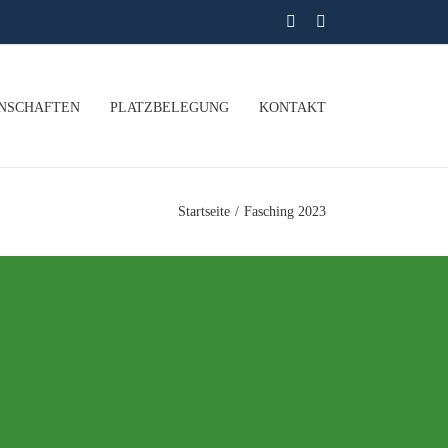
Facebook
Instagram
NSCHAFTEN
PLATZBELEGUNG
KONTAKT
Startseite
/
Fasching 2023