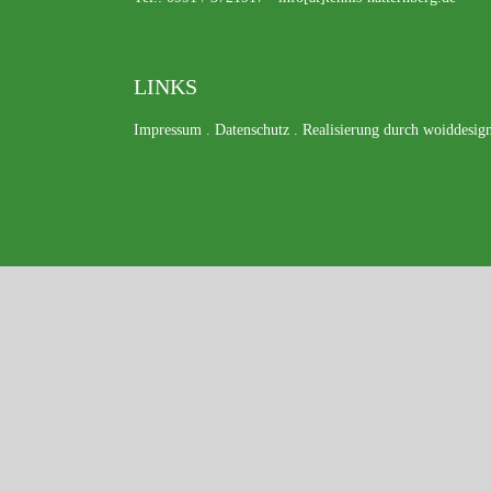
LINKS
Impressum
.
Datenschutz
.
Realisierung durch woiddesig