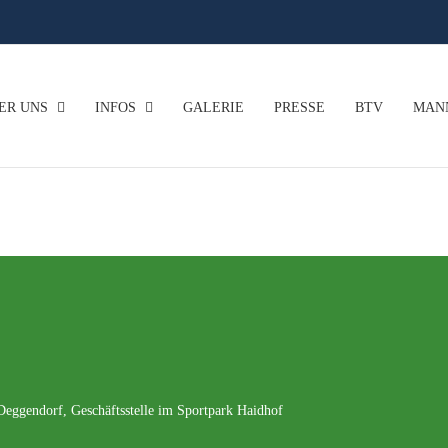
ER UNS
INFOS
GALERIE
PRESSE
BTV
MAN
gendorf, Geschäftsstelle im Sportpark Haidhof