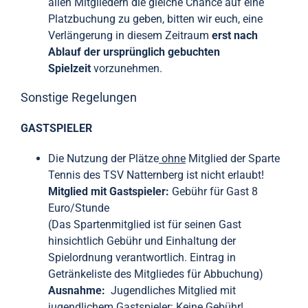
allen Mitgliedern die gleiche Chance auf eine
Platzbuchung zu geben, bitten wir euch, eine
Verlängerung in diesem Zeitraum
erst nach
Ablauf der ursprünglich gebuchten
Spielzeit
vorzunehmen.
Sonstige Regelungen
GASTSPIELER
Die Nutzung der Plätze
ohne
Mitglied der Sparte
Tennis des TSV Natternberg ist nicht erlaubt!
Mitglied mit Gastspieler:
Gebühr für Gast 8
Euro/Stunde
(Das Spartenmitglied ist für seinen Gast
hinsichtlich Gebühr und Einhaltung der
Spielordnung verantwortlich. Eintrag in
Getränkeliste des Mitgliedes für Abbuchung)
Ausnahme:
Jugendliches Mitglied mit
jugendlichem Gastspieler:
Keine
Gebühr!