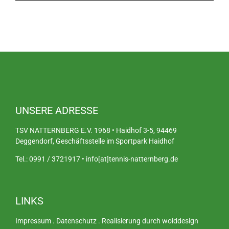
UNSERE ADRESSE
TSV NATTERNBERG E.V. 1968 • Haidhof 3-5, 94469
Deggendorf, Geschäftsstelle im Sportpark Haidhof
Tel.: 0991 / 3721917 • info[at]tennis-natternberg.de
LINKS
Impressum
.
Datenschutz
.
Realisierung durch woiddesign