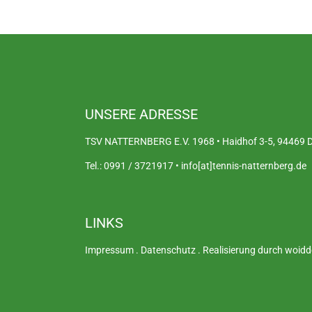
UNSERE ADRESSE
TSV NATTERNBERG E.V. 1968 • Haidhof 3-5, 94469 De
Tel.: 0991 / 3721917 • info[at]tennis-natternberg.de
LINKS
Impressum
.
Datenschutz
.
Realisierung durch woidd