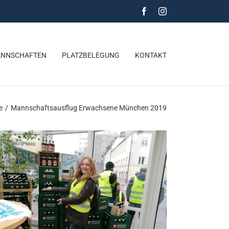
Facebook
Instagram
NNSCHAFTEN
PLATZBELEGUNG
KONTAKT
e
/
Mannschaftsausflug Erwachsene München 2019