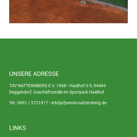
UNSERE ADRESSE
TSV NATTERNBERG E.V. 1968 • Haidhof 3-5, 94469
Deggendorf, Geschäftsstelle im Sportpark Haidhof
Tel.: 0991 / 3721917 • info[at]tennis-natternberg.de
LINKS