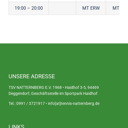
19:00 – 20:00
MT ERW
MT ER
UNSERE ADRESSE
TSV NATTERNBERG E.V. 1968 • Haidhof 3-5, 94469
Deggendorf, Geschäftsstelle im Sportpark Haidhof
Tel.: 0991 / 3721917 • info[at]tennis-natternberg.de
LINKS