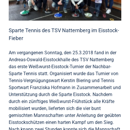
Sparte Tennis des TSV Natternberg im Eisstock-
Fieber
Am vergangenen Sonntag, den 25.3.2018 fand in der
Andreas-Oswald-Eisstockhalle des TSV Natternberg
das erste Weißwurst-Eisstock-Turnier der Nachbar-
Sparte Tennis statt. Organisiert wurde das Turnier von
Tennis-Vergnügungswart Kerstin Biering und Tennis
Sportwart Franziska Hofmann in Zusammenarbeit und
Unterstützung durch die Sparte Eisstock. Nachdem
durch ein zünftiges Weißwurst-Frühstück alle Kräfte
mobilisiert wurden, lieferten sich die vier bunt
gemischten Mannschaften unter Anleitung der geübten
Eisstockschützen einen harten Kampf um den Sieg.
Nach knapp zwei Stunden konnte sich die Mannschaft