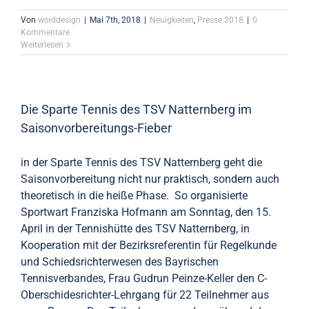
Von
woiddesign
|
Mai 7th, 2018
|
Neuigkeiten
,
Presse 2018
|
0
Kommentare
Weiterlesen
Die Sparte Tennis des TSV Natternberg im
Saisonvorbereitungs-Fieber
in der Sparte Tennis des TSV Natternberg geht die
Saisonvorbereitung nicht nur praktisch, sondern auch
theoretisch in die heiße Phase. So organisierte
Sportwart Franziska Hofmann am Sonntag, den 15.
April in der Tennishütte des TSV Natternberg, in
Kooperation mit der Bezirksreferentin für Regelkunde
und Schiedsrichterwesen des Bayrischen
Tennisverbandes, Frau Gudrun Peinze-Keller den C-
Oberschidesrichter-Lehrgang für 22 Teilnehmer aus