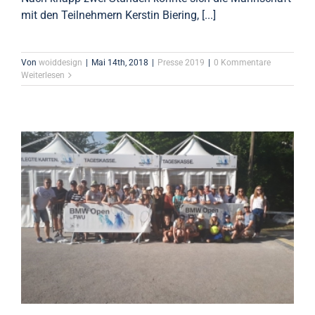
mit den Teilnehmern Kerstin Biering, [...]
Von
woiddesign
|
Mai 14th, 2018
|
Presse 2019
|
0 Kommentare
Weiterlesen