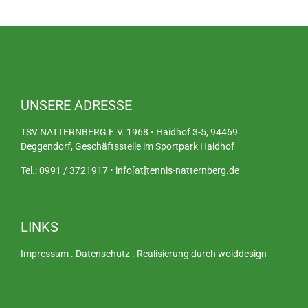
UNSERE ADRESSE
TSV NATTERNBERG E.V. 1968 • Haidhof 3-5, 94469
Deggendorf, Geschäftsstelle im Sportpark Haidhof
Tel.: 0991 / 3721917 • info[at]tennis-natternberg.de
LINKS
Impressum
.
Datenschutz
.
Realisierung durch woiddesign