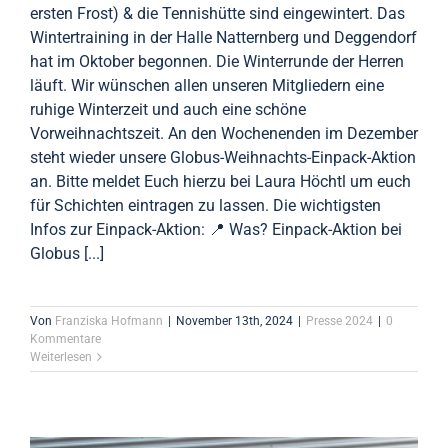
ersten Frost) & die Tennishütte sind eingewintert. Das
Wintertraining in der Halle Natternberg und Deggendorf
hat im Oktober begonnen. Die Winterrunde der Herren
läuft. Wir wünschen allen unseren Mitgliedern eine
ruhige Winterzeit und auch eine schöne
Vorweihnachtszeit. An den Wochenenden im Dezember
steht wieder unsere Globus-Weihnachts-Einpack-Aktion
an. Bitte meldet Euch hierzu bei Laura Höchtl um euch
für Schichten eintragen zu lassen. Die wichtigsten
Infos zur Einpack-Aktion: 📍 Was? Einpack-Aktion bei
Globus [...]
Von
Franziska Hofmann
|
November 13th, 2024
|
Presse 2024
|
0
Kommentare
Weiterlesen