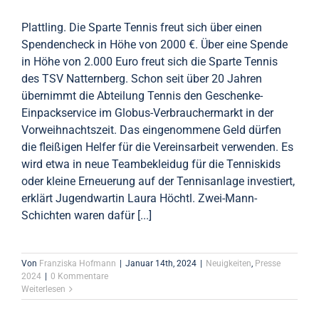
Plattling. Die Sparte Tennis freut sich über einen
Spendencheck in Höhe von 2000 €. Über eine Spende
in Höhe von 2.000 Euro freut sich die Sparte Tennis
des TSV Natternberg. Schon seit über 20 Jahren
übernimmt die Abteilung Tennis den Geschenke-
Einpackservice im Globus-Verbrauchermarkt in der
Vorweihnachtszeit. Das eingenommene Geld dürfen
die fleißigen Helfer für die Vereinsarbeit verwenden. Es
wird etwa in neue Teambekleidug für die Tenniskids
oder kleine Erneuerung auf der Tennisanlage investiert,
erklärt Jugendwartin Laura Höchtl. Zwei-Mann-
Schichten waren dafür [...]
Von
Franziska Hofmann
|
Januar 14th, 2024
|
Neuigkeiten
,
Presse
2024
|
0 Kommentare
Weiterlesen