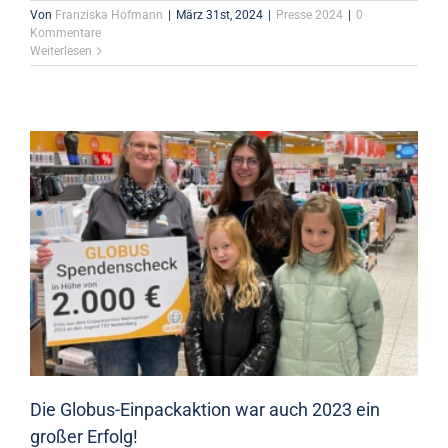
Von
Franziska Hofmann
|
März 31st, 2024
|
Presse 2024
|
0
Kommentare
Weiterlesen
Die Globus-Einpackaktion war auch 2023 ein
großer Erfolg!