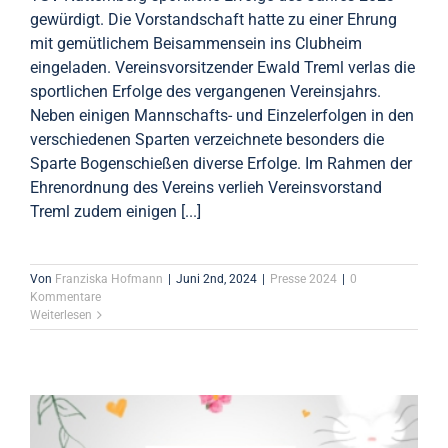
gewürdigt. Die Vorstandschaft hatte zu einer Ehrung
mit gemütlichem Beisammensein ins Clubheim
eingeladen. Vereinsvorsitzender Ewald Treml verlas die
sportlichen Erfolge des vergangenen Vereinsjahrs.
Neben einigen Mannschafts- und Einzelerfolgen in den
verschiedenen Sparten verzeichnete besonders die
Sparte Bogenschießen diverse Erfolge. Im Rahmen der
Ehrenordnung des Vereins verlieh Vereinsvorstand
Treml zudem einigen [...]
Von
Franziska Hofmann
|
Juni 2nd, 2024
|
Presse 2024
|
0
Kommentare
Weiterlesen