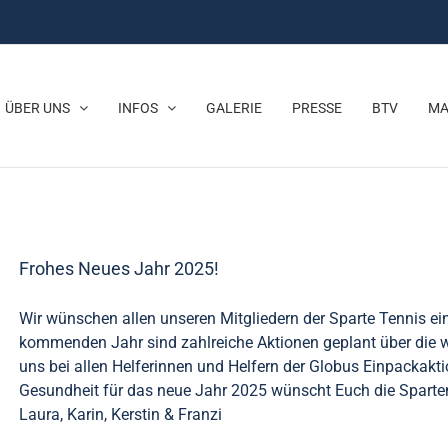
ÜBER UNS
INFOS
GALERIE
PRESSE
BTV
MA
Frohes Neues Jahr 2025!
Wir wünschen allen unseren Mitgliedern der Sparte Tennis e
kommenden Jahr sind zahlreiche Aktionen geplant über die wi
uns bei allen Helferinnen und Helfern der Globus Einpackaktio
Gesundheit für das neue Jahr 2025 wünscht Euch die Spartenl
Laura, Karin, Kerstin & Franzi