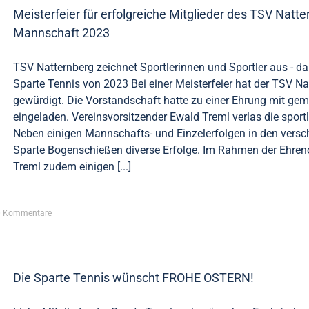
Meisterfeier für erfolgreiche Mitglieder des TSV Natt
Mannschaft 2023
TSV Natternberg zeichnet Sportlerinnen und Sportler aus - d
Sparte Tennis von 2023 Bei einer Meisterfeier hat der TSV Na
gewürdigt. Die Vorstandschaft hatte zu einer Ehrung mit g
eingeladen. Vereinsvorsitzender Ewald Treml verlas die sport
Neben einigen Mannschafts- und Einzelerfolgen in den versc
Sparte Bogenschießen diverse Erfolge. Im Rahmen der Ehreno
Treml zudem einigen [...]
0 Kommentare
Die Sparte Tennis wünscht FROHE OSTERN!