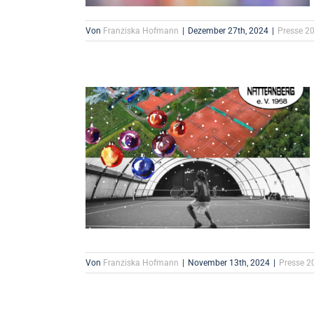
Von
Franziska Hofmann
|
Dezember 27th, 2024
|
Presse 2
Von
Franziska Hofmann
|
November 13th, 2024
|
Presse 2