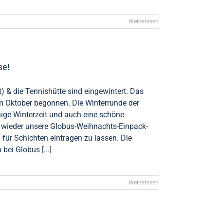
Weiterlesen
se!
) & die Tennishütte sind eingewintert. Das
im Oktober begonnen. Die Winterrunde der
hige Winterzeit und auch eine schöne
wieder unsere Globus-Weihnachts-Einpack-
 für Schichten eintragen zu lassen. Die
bei Globus [...]
Weiterlesen