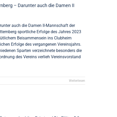
ernberg – Darunter auch die Damen II
arunter auch die Damen II-Mannschaft der
tternberg sportliche Erfolge des Jahres 2023
emütlichem Beisammensein ins Clubheim
lichen Erfolge des vergangenen Vereinsjahrs.
hiedenen Sparten verzeichnete besonders die
rdnung des Vereins verlieh Vereinsvorstand
Weiterlesen