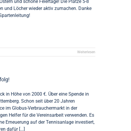
Ostern und schöne Feiertage! Die Plätze 5-8
gnen und Löcher wieder aktiv zumachen. Danke
Spartenleitung!
Weiterlesen
folg!
eck in Höhe von 2000 €. Über eine Spende in
tternberg. Schon seit über 20 Jahren
ce im Globus-Verbrauchermarkt in der
en Helfer für die Vereinsarbeit verwenden. Es
ne Erneuerung auf der Tennisanlage investiert,
 dafür [...]