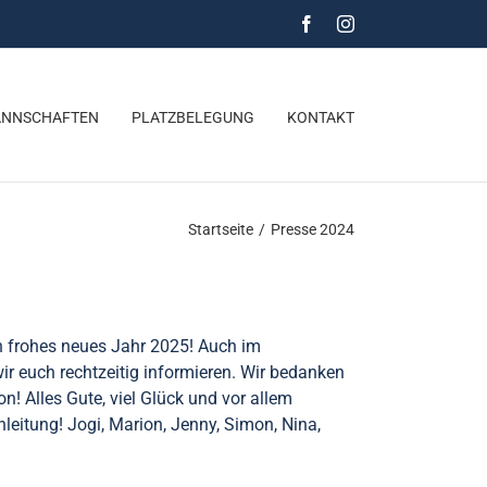
Facebook
Instagram
NNSCHAFTEN
PLATZBELEGUNG
KONTAKT
Startseite
/
Presse 2024
in frohes neues Jahr 2025! Auch im
r euch rechtzeitig informieren. Wir bedanken
n! Alles Gute, viel Glück und vor allem
eitung! Jogi, Marion, Jenny, Simon, Nina,