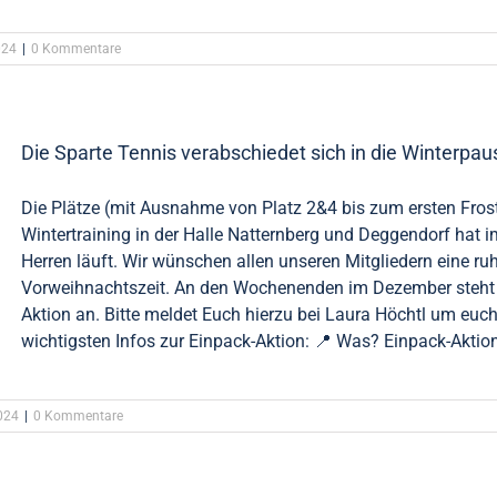
024
|
0 Kommentare
Die Sparte Tennis verabschiedet sich in die Winterpau
Die Plätze (mit Ausnahme von Platz 2&4 bis zum ersten Frost
Wintertraining in der Halle Natternberg und Deggendorf hat 
Herren läuft. Wir wünschen allen unseren Mitgliedern eine ru
Vorweihnachtszeit. An den Wochenenden im Dezember steht 
Aktion an. Bitte meldet Euch hierzu bei Laura Höchtl um euch
wichtigsten Infos zur Einpack-Aktion: 📍 Was? Einpack-Aktion 
024
|
0 Kommentare