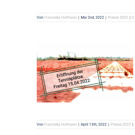
Von
Franziska Hofmann
|
Mai 2nd, 2022
|
Presse 2022
|
0
Von
Franziska Hofmann
|
April 13th, 2022
|
Presse 2022
|