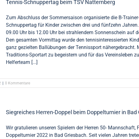
Tennis-Schnuppertag beim TSV Natternberg
Zum Abschluss der Sommersaison organisierte die B-Trainer-
Schnuppertag für Kinder zwischen drei und fünfzehn Jahren
09.00 Uhr bis 12.00 Uhr bei strahlendem Sonnenschein auf d
Den gesamten Vormittag wurde den tennisinteressierten Kinde
ganz gezielten Ballübungen der Tennissport nähergebracht. M
Traditions-Sportart zu begeistern und für das Vereinsleben z
Helferteam [...]
2
|
0 Kommentare
Siegreiches Herren-Doppel beim Doppelturnier in Bad
Wir gratulieren unseren Spielern der Herren 50- Mannschaft
Doppelturnier 2022 in Bad Griesbach. Seit vielen Jahren tret