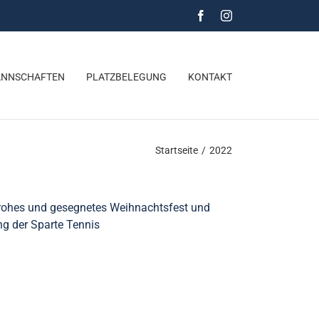
Facebook
Instagram
NNSCHAFTEN
PLATZBELEGUNG
KONTAKT
Startseite
/
2022
 frohes und gesegnetes Weihnachtsfest und
ung der Sparte Tennis