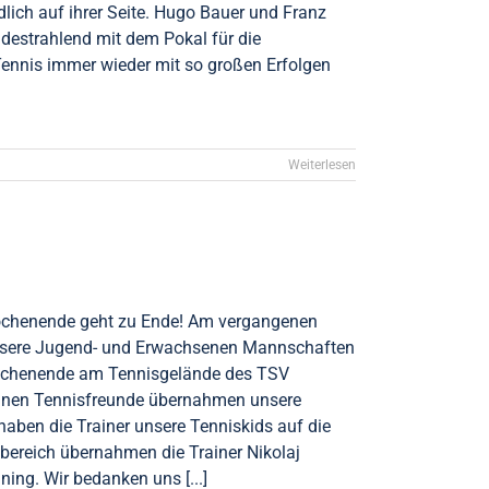
lich auf ihrer Seite. Hugo Bauer und Franz
udestrahlend mit dem Pokal für die
 Tennis immer wieder mit so großen Erfolgen
Weiterlesen
wochenende geht zu Ende! Am vergangenen
unsere Jugend- und Erwachsenen Mannschaften
wochenende am Tennisgelände des TSV
leinen Tennisfreunde übernahmen unsere
haben die Trainer unsere Tenniskids auf die
bereich übernahmen die Trainer Nikolaj
ning. Wir bedanken uns [...]