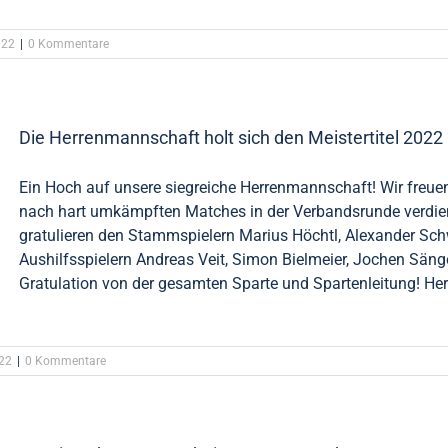
022
|
0 Kommentare
Die Herrenmannschaft holt sich den Meistertitel 2022
Ein Hoch auf unsere siegreiche Herrenmannschaft! Wir freue
nach hart umkämpften Matches in der Verbandsrunde verdient
gratulieren den Stammspielern Marius Höchtl, Alexander Sc
Aushilfsspielern Andreas Veit, Simon Bielmeier, Jochen Säng
Gratulation von der gesamten Sparte und Spartenleitung! He
22
|
0 Kommentare