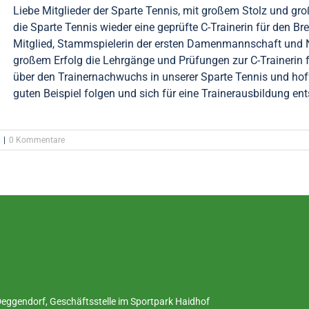
Liebe Mitglieder der Sparte Tennis, mit großem Stolz und gr
die Sparte Tennis wieder eine geprüfte C-Trainerin für den B
Mitglied, Stammspielerin der ersten Damenmannschaft und N
großem Erfolg die Lehrgänge und Prüfungen zur C-Trainerin f
über den Trainernachwuchs in unserer Sparte Tennis und ho
guten Beispiel folgen und sich für eine Trainerausbildung ents
|
0 Kommentare
ggendorf, Geschäftsstelle im Sportpark Haidhof