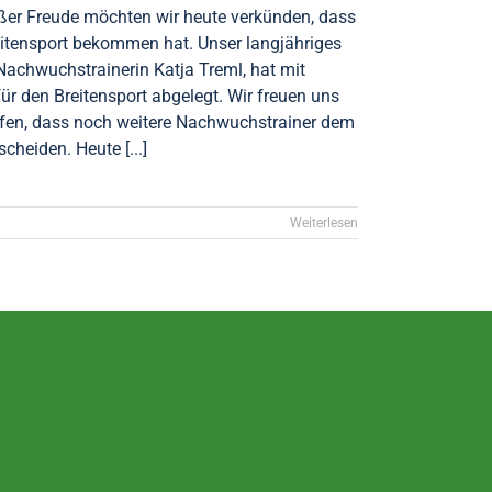
oßer Freude möchten wir heute verkünden, dass
reitensport bekommen hat. Unser langjähriges
achwuchstrainerin Katja Treml, hat mit
ür den Breitensport abgelegt. Wir freuen uns
ffen, dass noch weitere Nachwuchstrainer dem
cheiden. Heute [...]
Weiterlesen