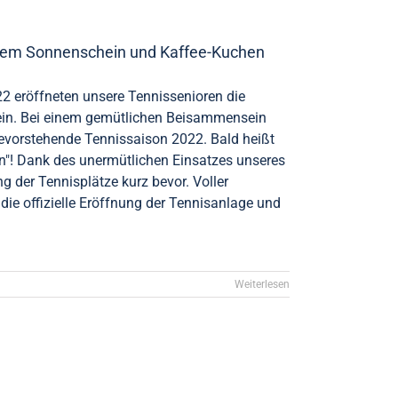
endem Sonnenschein und Kaffee-Kuchen
2 eröffneten unsere Tennissenioren die
ein. Bei einem gemütlichen Beisammensein
bevorstehende Tennissaison 2022. Bald heißt
en"! Dank des unermütlichen Einsatzes unseres
g der Tennisplätze kurz bevor. Voller
 die offizielle Eröffnung der Tennisanlage und
Weiterlesen