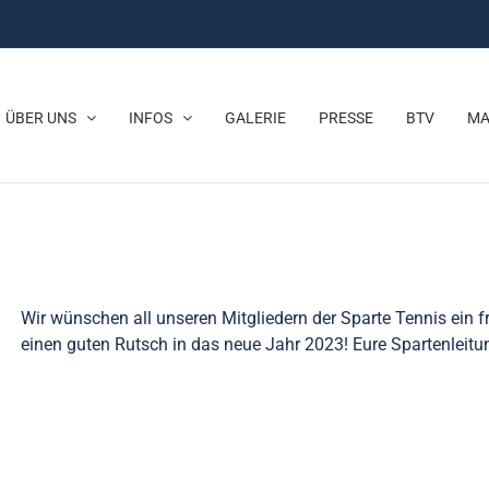
ÜBER UNS
INFOS
GALERIE
PRESSE
BTV
MA
Wir wünschen all unseren Mitgliedern der Sparte Tennis ein
einen guten Rutsch in das neue Jahr 2023! Eure Spartenleit