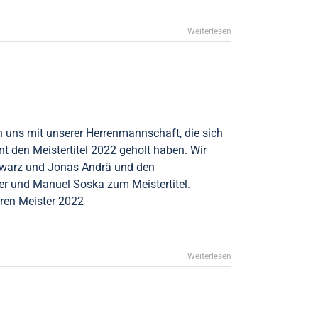
Weiterlesen
n uns mit unserer Herrenmannschaft, die sich
 den Meistertitel 2022 geholt haben. Wir
hwarz und Jonas Andrä und den
er und Manuel Soska zum Meistertitel.
rren Meister 2022
Weiterlesen