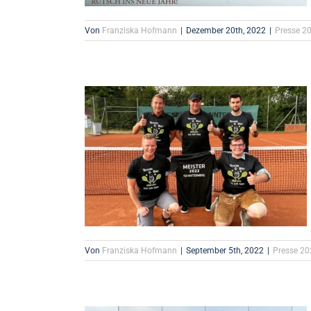
Von
Franziska Hofmann
|
Dezember 20th, 2022
|
Presse 2
Von
Franziska Hofmann
|
September 5th, 2022
|
Presse 20