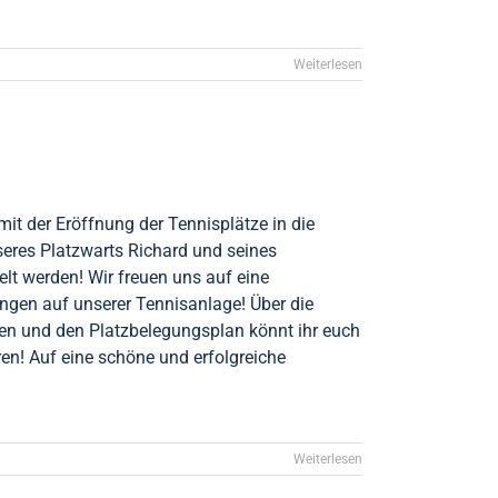
Weiterlesen
mit der Eröffnung der Tennisplätze in die
res Platzwarts Richard und seines
lt werden! Wir freuen uns auf eine
ngen auf unserer Tennisanlage! Über die
en und den Platzbelegungsplan könnt ihr euch
en! Auf eine schöne und erfolgreiche
Weiterlesen