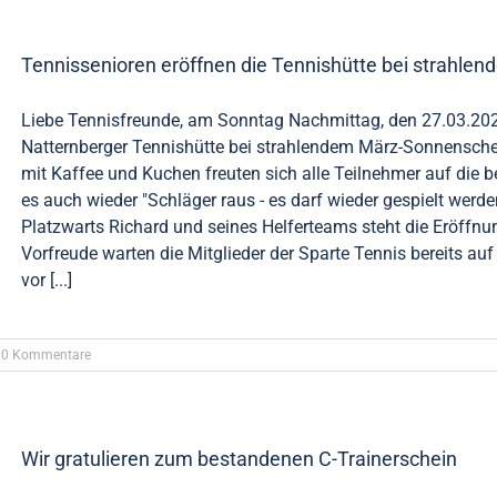
Tennissenioren eröffnen die Tennishütte bei strahl
Liebe Tennisfreunde, am Sonntag Nachmittag, den 27.03.202
Natternberger Tennishütte bei strahlendem März-Sonnensch
mit Kaffee und Kuchen freuten sich alle Teilnehmer auf die 
es auch wieder "Schläger raus - es darf wieder gespielt werd
Platzwarts Richard und seines Helferteams steht die Eröffnun
Vorfreude warten die Mitglieder der Sparte Tennis bereits auf
vor [...]
0 Kommentare
Wir gratulieren zum bestandenen C-Trainerschein