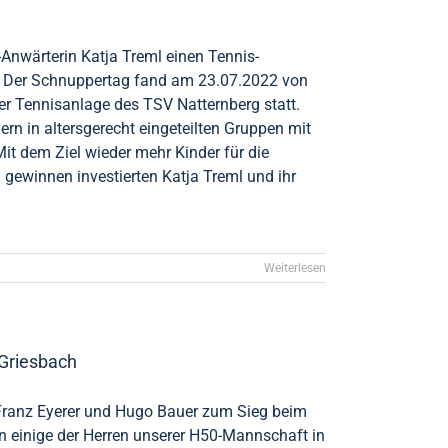
Anwärterin Katja Treml einen Tennis-
. Der Schnuppertag fand am 23.07.2022 von
er Tennisanlage des TSV Natternberg statt.
rn in altersgerecht eingeteilten Gruppen mit
it dem Ziel wieder mehr Kinder für die
u gewinnen investierten Katja Treml und ihr
Weiterlesen
 Griesbach
, Franz Eyerer und Hugo Bauer zum Sieg beim
en einige der Herren unserer H50-Mannschaft in