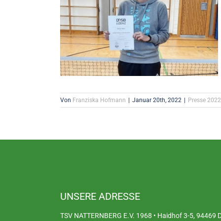
Von
Franziska Hofmann
|
Januar 20th, 2022
|
Presse 2022
UNSERE ADRESSE
TSV NATTERNBERG E.V. 1968 • Haidhof 3-5, 94469 De