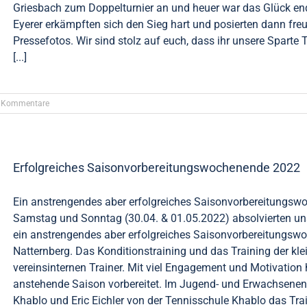
Griesbach zum Doppelturnier an und heuer war das Glück end
Eyerer erkämpften sich den Sieg hart und posierten dann fre
Pressefotos. Wir sind stolz auf euch, dass ihr unsere Sparte
[...]
 Kommentare
Erfolgreiches Saisonvorbereitungswochenende 2022
Ein anstrengendes aber erfolgreiches Saisonvorbereitungs
Samstag und Sonntag (30.04. & 01.05.2022) absolvierten 
ein anstrengendes aber erfolgreiches Saisonvorbereitungs
Natternberg. Das Konditionstraining und das Training der k
vereinsinternen Trainer. Mit viel Engagement und Motivation 
anstehende Saison vorbereitet. Im Jugend- und Erwachsenen
Khablo und Eric Eichler von der Tennisschule Khablo das Trai