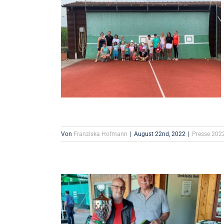
Von
Franziska Hofmann
|
August 22nd, 2022
|
Presse 202