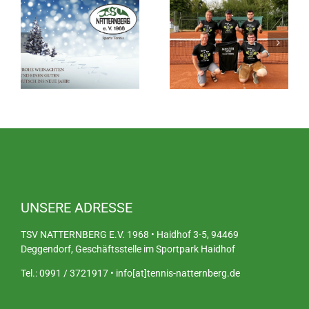
UNSERE ADRESSE
TSV NATTERNBERG E.V. 1968 • Haidhof 3-5, 94469
Deggendorf, Geschäftsstelle im Sportpark Haidhof
Tel.: 0991 / 3721917 • info[at]tennis-natternberg.de