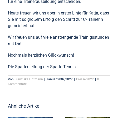
für eine Trainerausbildung entscheiden.
Heute freuen wir uns aber in erster Linie für Katja, dass
Sie mit so großem Erfolg den Schritt zur C-Trainerin
gemeistert hat.
Wir freuen uns auf viele anstrengende Trainigsstunden
mit Dir!
Nochmals herzlichen Glückwunsch!
Die Spartenleitung der Sparte Tennis
Von
Franziska Hofmann
|
Januar 20th, 2022
|
Presse 2022
|
0
Kommentare
Ähnliche Artikel