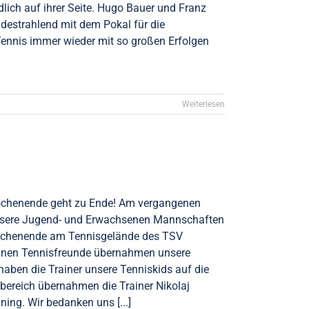
lich auf ihrer Seite. Hugo Bauer und Franz
udestrahlend mit dem Pokal für die
 Tennis immer wieder mit so großen Erfolgen
Weiterlesen
wochenende geht zu Ende! Am vergangenen
unsere Jugend- und Erwachsenen Mannschaften
wochenende am Tennisgelände des TSV
leinen Tennisfreunde übernahmen unsere
haben die Trainer unsere Tenniskids auf die
bereich übernahmen die Trainer Nikolaj
ning. Wir bedanken uns [...]