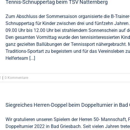
Tennis-Schnuppertag beim TSV Natternberg
Zum Abschluss der Sommersaison organisierte die B-Trainer-
Schnuppertag für Kinder zwischen drei und fünfzehn Jahren
09.00 Uhr bis 12.00 Uhr bei strahlendem Sonnenschein auf d
Den gesamten Vormittag wurde den tennisinteressierten Kinde
ganz gezielten Ballübungen der Tennissport nähergebracht. M
Traditions-Sportart zu begeistern und für das Vereinsleben z
Helferteam [...]
2
|
0 Kommentare
Siegreiches Herren-Doppel beim Doppelturnier in Bad
Wir gratulieren unseren Spielern der Herren 50- Mannschaft
Doppelturnier 2022 in Bad Griesbach. Seit vielen Jahren tret