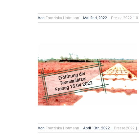
Von
Franziska Hofmann
|
Mai 2nd, 2022
|
Presse 2022
|
0
Von
Franziska Hofmann
|
April 13th, 2022
|
Presse 2022
|