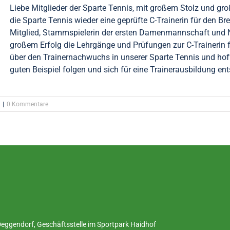
Liebe Mitglieder der Sparte Tennis, mit großem Stolz und gr
die Sparte Tennis wieder eine geprüfte C-Trainerin für den B
Mitglied, Stammspielerin der ersten Damenmannschaft und N
großem Erfolg die Lehrgänge und Prüfungen zur C-Trainerin f
über den Trainernachwuchs in unserer Sparte Tennis und ho
guten Beispiel folgen und sich für eine Trainerausbildung ents
|
0 Kommentare
ggendorf, Geschäftsstelle im Sportpark Haidhof