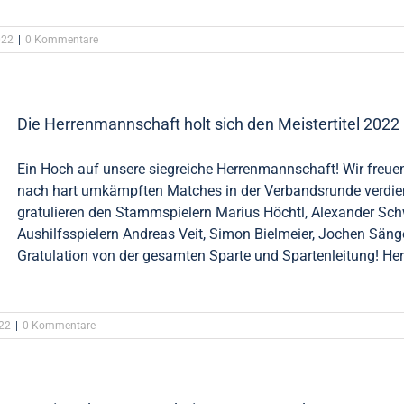
022
|
0 Kommentare
Die Herrenmannschaft holt sich den Meistertitel 2022
Ein Hoch auf unsere siegreiche Herrenmannschaft! Wir freue
nach hart umkämpften Matches in der Verbandsrunde verdient
gratulieren den Stammspielern Marius Höchtl, Alexander Sc
Aushilfsspielern Andreas Veit, Simon Bielmeier, Jochen Säng
Gratulation von der gesamten Sparte und Spartenleitung! He
22
|
0 Kommentare