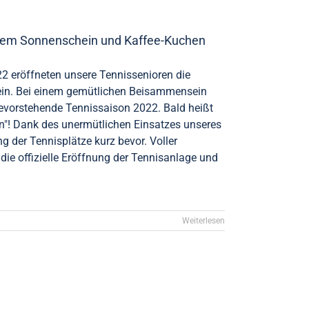
endem Sonnenschein und Kaffee-Kuchen
2 eröffneten unsere Tennissenioren die
ein. Bei einem gemütlichen Beisammensein
bevorstehende Tennissaison 2022. Bald heißt
en"! Dank des unermütlichen Einsatzes unseres
g der Tennisplätze kurz bevor. Voller
 die offizielle Eröffnung der Tennisanlage und
Weiterlesen