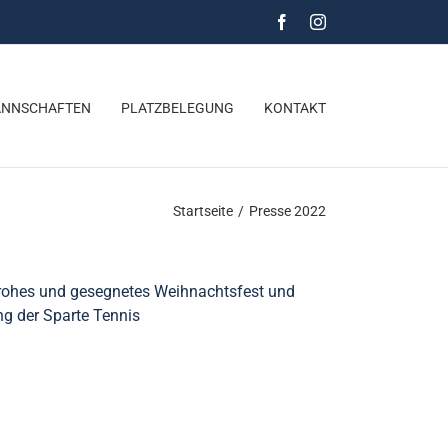
Facebook
Instagram
NNSCHAFTEN
PLATZBELEGUNG
KONTAKT
Startseite
/
Presse 2022
 frohes und gesegnetes Weihnachtsfest und
ung der Sparte Tennis