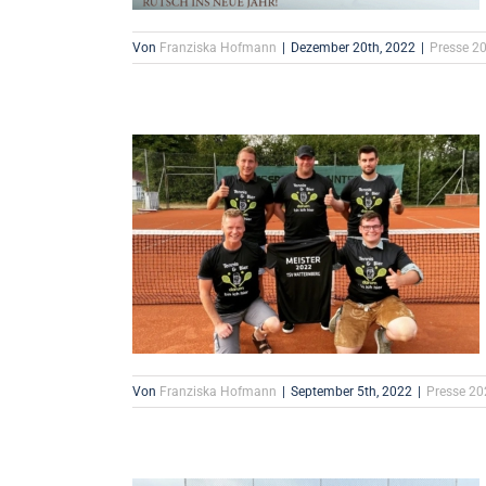
Von
Franziska Hofmann
|
Dezember 20th, 2022
|
Presse 2
Von
Franziska Hofmann
|
September 5th, 2022
|
Presse 20