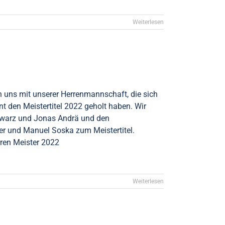
Weiterlesen
n uns mit unserer Herrenmannschaft, die sich
 den Meistertitel 2022 geholt haben. Wir
hwarz und Jonas Andrä und den
er und Manuel Soska zum Meistertitel.
rren Meister 2022
Weiterlesen