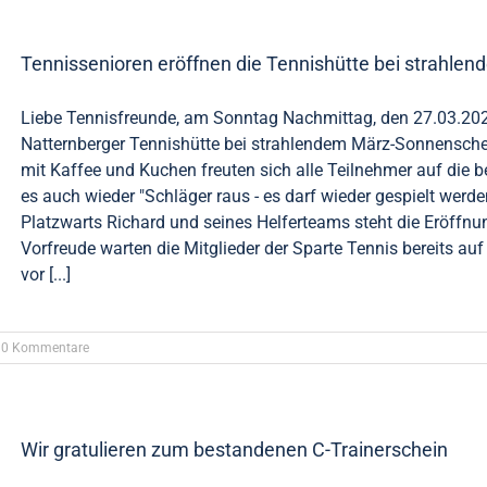
Tennissenioren eröffnen die Tennishütte bei strahl
Liebe Tennisfreunde, am Sonntag Nachmittag, den 27.03.202
Natternberger Tennishütte bei strahlendem März-Sonnensch
mit Kaffee und Kuchen freuten sich alle Teilnehmer auf die 
es auch wieder "Schläger raus - es darf wieder gespielt werd
Platzwarts Richard und seines Helferteams steht die Eröffnun
Vorfreude warten die Mitglieder der Sparte Tennis bereits auf
vor [...]
0 Kommentare
Wir gratulieren zum bestandenen C-Trainerschein