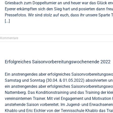
Griesbach zum Doppelturnier an und heuer war das Glück end
Eyerer erkämpften sich den Sieg hart und posierten dann fre
Pressefotos. Wir sind stolz auf euch, dass ihr unsere Sparte
[...]
 Kommentare
Erfolgreiches Saisonvorbereitungswochenende 2022
Ein anstrengendes aber erfolgreiches Saisonvorbereitungs
Samstag und Sonntag (30.04. & 01.05.2022) absolvierten 
ein anstrengendes aber erfolgreiches Saisonvorbereitungs
Natternberg. Das Konditionstraining und das Training der k
vereinsinternen Trainer. Mit viel Engagement und Motivation 
anstehende Saison vorbereitet. Im Jugend- und Erwachsenen
Khablo und Eric Eichler von der Tennisschule Khablo das Trai