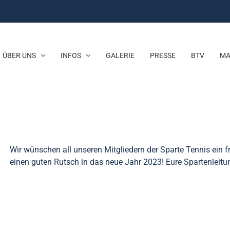
ÜBER UNS
INFOS
GALERIE
PRESSE
BTV
MA
Wir wünschen all unseren Mitgliedern der Sparte Tennis ein
einen guten Rutsch in das neue Jahr 2023! Eure Spartenleit