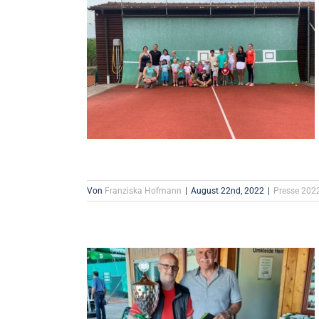
Von
Franziska Hofmann
|
August 22nd, 2022
|
Presse 202