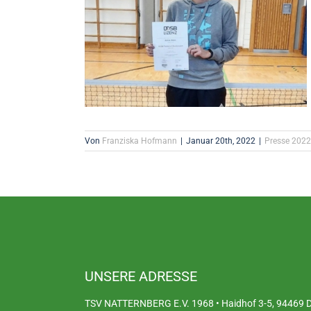
Von
Franziska Hofmann
|
Januar 20th, 2022
|
Presse 2022
UNSERE ADRESSE
TSV NATTERNBERG E.V. 1968 • Haidhof 3-5, 94469 De