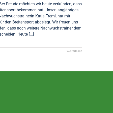
oßer Freude möchten wir heute verkünden, dass
reitensport bekommen hat. Unser langjähriges
achwuchstrainerin Katja Treml, hat mit
ür den Breitensport abgelegt. Wir freuen uns
ffen, dass noch weitere Nachwuchstrainer dem
cheiden. Heute [...]
Weiterlesen