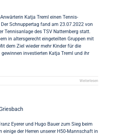
Anwärterin Katja Treml einen Tennis-
. Der Schnuppertag fand am 23.07.2022 von
er Tennisanlage des TSV Natternberg statt.
rn in altersgerecht eingeteilten Gruppen mit
it dem Ziel wieder mehr Kinder für die
u gewinnen investierten Katja Treml und ihr
Weiterlesen
 Griesbach
, Franz Eyerer und Hugo Bauer zum Sieg beim
en einige der Herren unserer H50-Mannschaft in