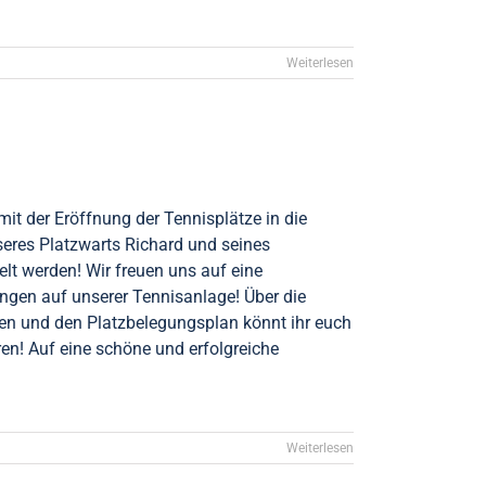
Weiterlesen
mit der Eröffnung der Tennisplätze in die
res Platzwarts Richard und seines
lt werden! Wir freuen uns auf eine
ngen auf unserer Tennisanlage! Über die
en und den Platzbelegungsplan könnt ihr euch
en! Auf eine schöne und erfolgreiche
Weiterlesen