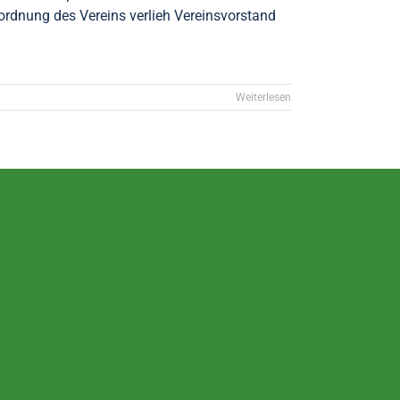
rdnung des Vereins verlieh Vereinsvorstand
Weiterlesen