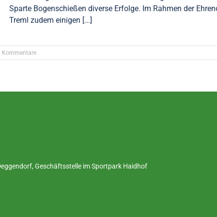
Sparte Bogenschießen diverse Erfolge. Im Rahmen der Ehreno
Treml zudem einigen [...]
0 Kommentare
ggendorf, Geschäftsstelle im Sportpark Haidhof