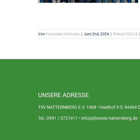
Von
Franziska Hofmann
|
Juni 2nd, 2024
|
Presse 2024
|
UNSERE ADRESSE
TSV NATTERNBERG E.V. 1968 • Haidhof 3-5, 94469 De
Tel.: 0991 / 3721917 • info[at]tennis-natternberg.de