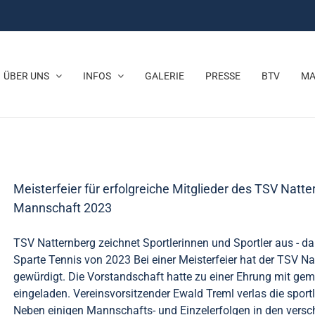
ÜBER UNS
INFOS
GALERIE
PRESSE
BTV
MA
Meisterfeier für erfolgreiche Mitglieder des TSV Natt
Mannschaft 2023
TSV Natternberg zeichnet Sportlerinnen und Sportler aus - d
Sparte Tennis von 2023 Bei einer Meisterfeier hat der TSV Na
gewürdigt. Die Vorstandschaft hatte zu einer Ehrung mit g
eingeladen. Vereinsvorsitzender Ewald Treml verlas die sport
Neben einigen Mannschafts- und Einzelerfolgen in den versc