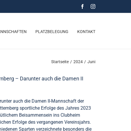
Facebook
Instagram
NNSCHAFTEN
PLATZBELEGUNG
KONTAKT
Startseite
/
2024
/
Juni
ernberg – Darunter auch die Damen II
arunter auch die Damen II-Mannschaft der
tternberg sportliche Erfolge des Jahres 2023
emütlichem Beisammensein ins Clubheim
lichen Erfolge des vergangenen Vereinsjahrs.
hiedenen Sparten verzeichnete besonders die