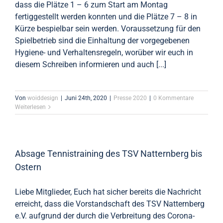
dass die Plätze 1 – 6 zum Start am Montag
fertiggestellt werden konnten und die Plätze 7 – 8 in
Kürze bespielbar sein werden. Voraussetzung für den
Spielbetrieb sind die Einhaltung der vorgegebenen
Hygiene- und Verhaltensregeln, worüber wir euch in
diesem Schreiben informieren und auch [...]
Von
woiddesign
|
Juni 24th, 2020
|
Presse 2020
|
0 Kommentare
Weiterlesen
Absage Tennistraining des TSV Natternberg bis
Ostern
Liebe Mitglieder, Euch hat sicher bereits die Nachricht
erreicht, dass die Vorstandschaft des TSV Natternberg
e.V. aufgrund der durch die Verbreitung des Corona-