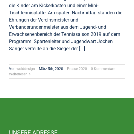
die Kinder am Kickerkasten und einer Mini-
Tischtennisplatte. Am späten Nachmittag standen die
Ehrungen der Vereinsmeister und
Verbandsrundenmeister aus dem Jugend- und
Erwachsenenbereich der Tennissaison 2019 auf dem
Programm. Spartenleiter und Jugendwart Jochen
Sänger verteilte an die Sieger der [...]
Von
woiddesign
|
März 5th, 2020
|
Presse 2020
|
0 Kommentare
Weiterlesen
UNSERE ADRESSE