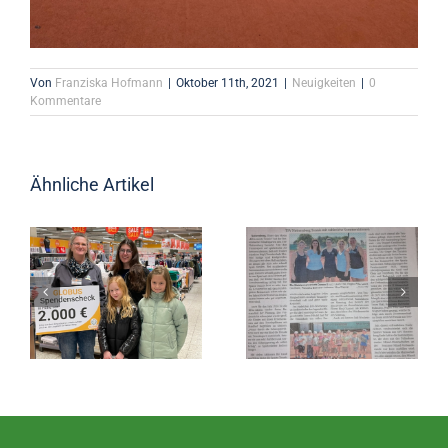
Von
Franziska Hofmann
|
Oktober 11th, 2021
|
Neuigkeiten
|
0
Kommentare
Ähnliche Artikel