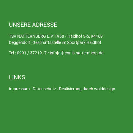
UNSERE ADRESSE
TSV NATTERNBERG E.V. 1968 • Haidhof 3-5, 94469
Deggendorf, Geschäftsstelle im Sportpark Haidhof
Tel.: 0991 / 3721917 • info[at]tennis-natternberg.de
LINKS
Impressum
.
Datenschutz
.
Realisierung durch woiddesign