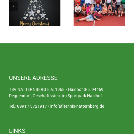
UNSERE ADRESSE
TSV NATTERNBERG E.V. 1968 • Haidhof 3-5, 94469
Deggendorf, Geschäftsstelle im Sportpark Haidhof
Tel.: 0991 / 3721917 • info[at]tennis-natternberg.de
LINKS