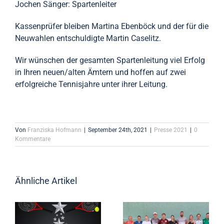
Jochen Sänger: Spartenleiter
Kassenprüfer bleiben Martina Ebenböck und der für die
Neuwahlen entschuldigte Martin Caselitz.
Wir wünschen der gesamten Spartenleitung viel Erfolg
in Ihren neuen/alten Ämtern und hoffen auf zwei
erfolgreiche Tennisjahre unter ihrer Leitung.
Von
Franziska Hofmann
|
September 24th, 2021
|
Presse 2021
|
0
Kommentare
Ähnliche Artikel