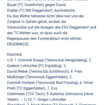
Bauer (TC Osterhofen) gegen David
Dobler (TC RW Deggendorf) durchsetzten.
Da das Wetter teilweise nicht ideal war und der
Zeitplan in Gefahr geriet, wichen die
Veranstalter auf die Anlagen des ESV Deggendorf und
des TC Metten aus, so dass auch die
Regenpausen den Turnierablauf nicht störten.
ERGEBNISSE
Kleinfeld
U 8: 1. Dominik Knapp (Tennisclub Hengersberg), 2.
Gedeon Lohmüller (FC Ergolding), 3.
David Weber (Tennisclub Schöllnach), 4. Felix
Mießlinger (Tennisclub Eggenfelden), 5.
Dominik Hutterer (Tennisclub Bad Füssing), 6. Oliver
Preiß (TC Eggenfelden), 7. Eva
Ostermeier (TSV Tann), 8. Katerina Selmatova (ohne
Verein). – U 10: 1. Gregor Lohmüller