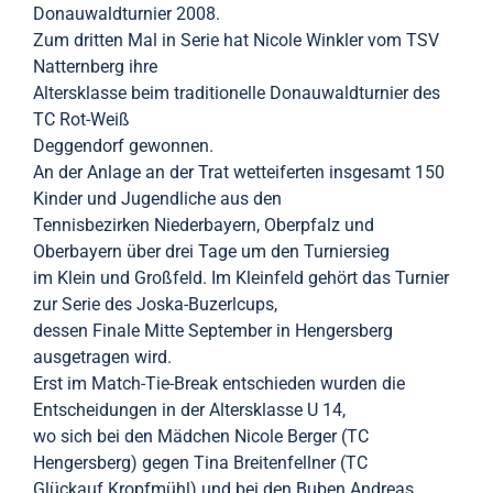
Donauwaldturnier 2008.
Zum dritten Mal in Serie hat Nicole Winkler vom TSV
Natternberg ihre
Altersklasse beim traditionelle Donauwaldturnier des
TC Rot-Weiß
Deggendorf gewonnen.
An der Anlage an der Trat wetteiferten insgesamt 150
Kinder und Jugendliche aus den
Tennisbezirken Niederbayern, Oberpfalz und
Oberbayern über drei Tage um den Turniersieg
im Klein und Großfeld. Im Kleinfeld gehört das Turnier
zur Serie des Joska-Buzerlcups,
dessen Finale Mitte September in Hengersberg
ausgetragen wird.
Erst im Match-Tie-Break entschieden wurden die
Entscheidungen in der Altersklasse U 14,
wo sich bei den Mädchen Nicole Berger (TC
Hengersberg) gegen Tina Breitenfellner (TC
Glückauf Kropfmühl) und bei den Buben Andreas