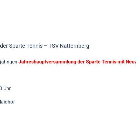
der Sparte Tennis – TSV Natternberg
sjährigen
Jahreshauptversammlung der Sparte Tennis mit Neuw
0 Uhr
Haidhof