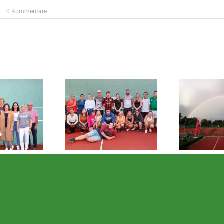
|
0 Kommentare