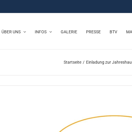
ÜBER UNS
INFOS
GALERIE
PRESSE
BTV
MA
Startseite
/
Einladung zur Jahreshau