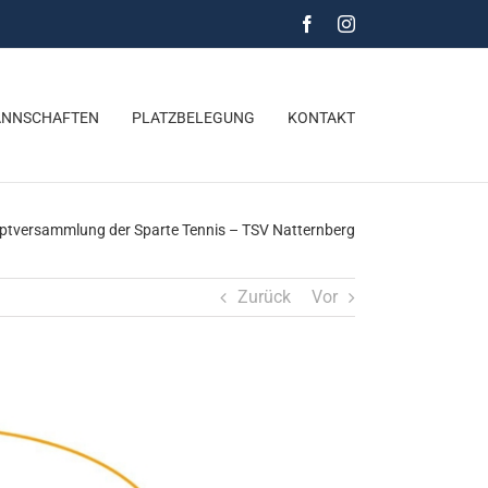
Facebook
Instagram
NNSCHAFTEN
PLATZBELEGUNG
KONTAKT
ptversammlung der Sparte Tennis – TSV Natternberg
Zurück
Vor