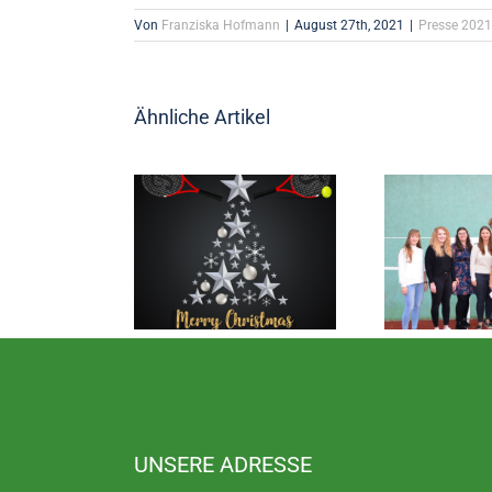
Von
Franziska Hofmann
|
August 27th, 2021
|
Presse 2021
Ähnliche Artikel
UNSERE ADRESSE