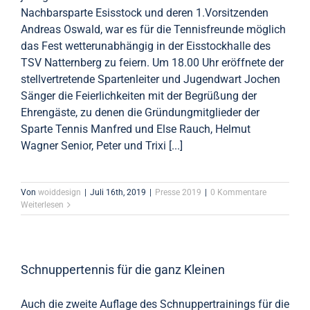
Nachbarsparte Esisstock und deren 1.Vorsitzenden
Andreas Oswald, war es für die Tennisfreunde möglich
das Fest wetterunabhängig in der Eisstockhalle des
TSV Natternberg zu feiern. Um 18.00 Uhr eröffnete der
stellvertretende Spartenleiter und Jugendwart Jochen
Sänger die Feierlichkeiten mit der Begrüßung der
Ehrengäste, zu denen die Gründungmitglieder der
Sparte Tennis Manfred und Else Rauch, Helmut
Wagner Senior, Peter und Trixi [...]
Von
woiddesign
|
Juli 16th, 2019
|
Presse 2019
|
0 Kommentare
Weiterlesen
Schnuppertennis für die ganz Kleinen
Auch die zweite Auflage des Schnuppertrainings für die