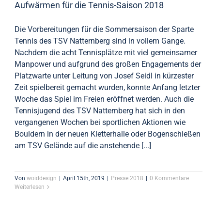
Aufwärmen für die Tennis-Saison 2018
Die Vorbereitungen für die Sommersaison der Sparte
Tennis des TSV Natternberg sind in vollem Gange.
Nachdem die acht Tennisplätze mit viel gemeinsamer
Manpower und aufgrund des großen Engagements der
Platzwarte unter Leitung von Josef Seidl in kürzester
Zeit spielbereit gemacht wurden, konnte Anfang letzter
Woche das Spiel im Freien eröffnet werden. Auch die
Tennisjugend des TSV Natternberg hat sich in den
vergangenen Wochen bei sportlichen Aktionen wie
Bouldern in der neuen Kletterhalle oder Bogenschießen
am TSV Gelände auf die anstehende [...]
Von
woiddesign
|
April 15th, 2019
|
Presse 2018
|
0 Kommentare
Weiterlesen