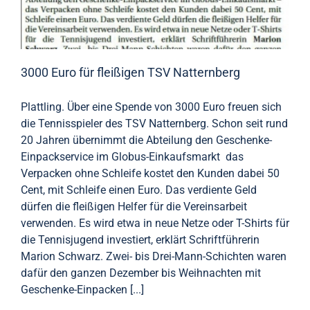
3000 Euro für fleißigen TSV Natternberg
Plattling. Über eine Spende von 3000 Euro freuen sich
die Tennis­spieler des TSV Natternberg. Schon seit rund
20 Jahren übernimmt die Abteilung den Geschenke-
Einpackservice im Globus-Einkaufsmarkt ­ das
Verpacken ohne Schleife kostet den Kunden dabei 50
Cent, mit Schleife einen Euro. Das verdiente Geld
dürfen die fleißigen Helfer für die Vereinsarbeit
verwenden. Es wird etwa in neue Netze oder T-Shirts für
die Tennisjugend investiert, erklärt Schriftführerin
Marion Schwarz. Zwei- bis Drei-Mann-Schichten waren
dafür den ganzen Dezember bis Weihnachten mit
Geschenke-Einpacken [...]