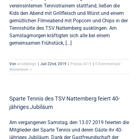
vereinsinternen Tennistrainern stattfand, ließen die
Kids den Abend mit Grillfleisch und Würst und einem
gemütlichen Filmeabend mit Popcorn und Chips in der
Tennishütte des TSV Natternberg ausklingen. Am
Samstagmorgen kräftigten sich alle bei einem
gemeinsamen Frühstück, [...]
Von
woiddesign
|
Juli 22nd, 2019
|
Presse 2019
|
0 Kommentare
Weiterlesen
Sparte Tennis des TSV Natternberg feiert 40-
jähriges Jubiläum
Am vergangenen Samstag, den 13.07.2019 feierten die
Mitglieder der Sparte Tennis und deren Gäste ihr 40-
jähriges Jubiläum. Dank der Gastfreundschaft der