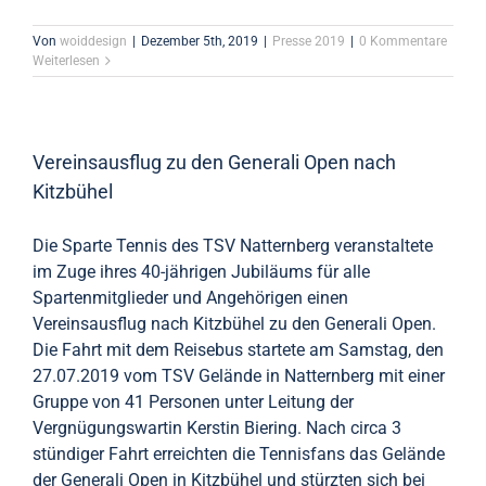
Von
woiddesign
|
Dezember 5th, 2019
|
Presse 2019
|
0 Kommentare
Weiterlesen
Vereinsausflug zu den Generali Open nach
Kitzbühel
Die Sparte Tennis des TSV Natternberg veranstaltete
im Zuge ihres 40-jährigen Jubiläums für alle
Spartenmitglieder und Angehörigen einen
Vereinsausflug nach Kitzbühel zu den Generali Open.
Die Fahrt mit dem Reisebus startete am Samstag, den
27.07.2019 vom TSV Gelände in Natternberg mit einer
Gruppe von 41 Personen unter Leitung der
Vergnügungswartin Kerstin Biering. Nach circa 3
stündiger Fahrt erreichten die Tennisfans das Gelände
der Generali Open in Kitzbühel und stürzten sich bei