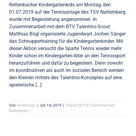
Rettenbacher Kindergartenkids am Montag, den
01.07.2019 auf der Tennisanlage des TSV Natternberg
wurde mit Begeisterung angenommen. In
Zusammenarbeit mit dem BTV Talentino-Scout
Matthias Bögl organisierte Jugendwart Jochen Sänger
das Schnuppertraining für die Kindergartenkinder. Mit
dieser Aktion versucht die Sparte Tennis wieder mehr
Kinder schon im Kindergarten-Alter an den Tennissport
heranzuführen und dafür zu begeistern. Denn sowohl
im koordinativen als auch im sozialen Bereich werden
den Kleinen mittels des Talentino-Konzeptes auf eine
spielerische [...]
Von
woiddesign
|
Juli 1st, 2019
|
Presse 2019
|
0 Kommentare
Weiterlesen