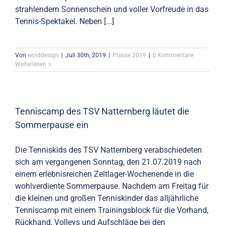
strahlendem Sonnenschein und voller Vorfreude in das
Tennis-Spektakel. Neben [...]
Von
woiddesign
|
Juli 30th, 2019
|
Presse 2019
|
0 Kommentare
Weiterlesen
Tenniscamp des TSV Natternberg läutet die
Sommerpause ein
Die Tenniskids des TSV Natternberg verabschiedeten
sich am vergangenen Sonntag, den 21.07.2019 nach
einem erlebnisreichen Zeltlager-Wochenende in die
wohlverdiente Sommerpause. Nachdem am Freitag für
die kleinen und großen Tenniskinder das alljährliche
Tenniscamp mit einem Trainingsblock für die Vorhand,
Rückhand, Volleys und Aufschläge bei den